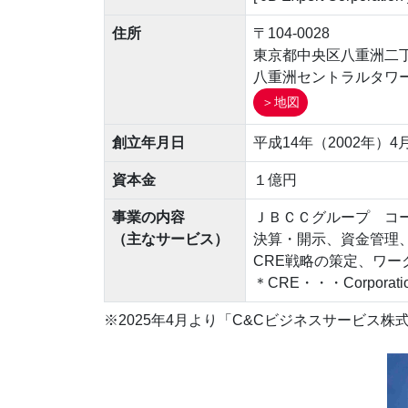
住所
〒104-0028
東京都中央区八重洲二
八重洲セントラルタワ
＞地図
創立年月日
平成14年（2002年）4
資本金
１億円
事業の内容
ＪＢＣＣグループ コ
（主なサービス）
決算・開示、資金管理
CRE戦略の策定、ワー
＊CRE・・・Corpor
※2025年4月より「C&Cビジネスサービス