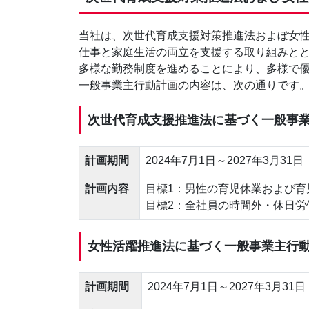
当社は、次世代育成支援対策推進法およぼ女
仕事と家庭生活の両立を支援する取り組みと
多様な勤務制度を進めることにより、多様で
一般事業主行動計画の内容は、次の通りです
次世代育成支援推進法に基づく一般事
計画期間
2024年7月1日～2027年3月31日
計画内容
目標1：男性の育児休業および育
目標2：全社員の時間外・休日労
女性活躍推進法に基づく一般事業主行
計画期間
2024年7月1日～2027年3月31日