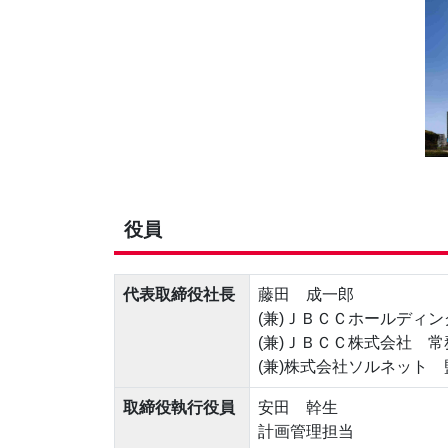
役員
代表取締役社長
藤田 成一郎
(兼)ＪＢＣＣホールディ
(兼)ＪＢＣＣ株式会社 
(兼)株式会社ソルネット
取締役執行役員
安田 幹生
計画管理担当