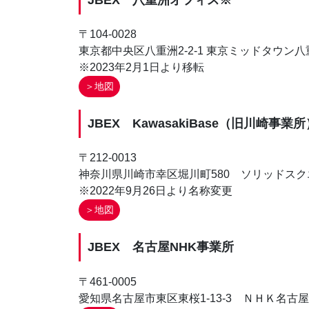
〒104-0028
東京都中央区八重洲2-2-1 東京ミッドタウン
※2023年2月1日より移転
＞地図
JBEX KawasakiBase（旧川崎事業所
〒212-0013
神奈川県川崎市幸区堀川町580 ソリッドスク
※2022年9月26日より名称変更
＞地図
JBEX 名古屋NHK事業所
〒461-0005
愛知県名古屋市東区東桜1-13-3 ＮＨＫ名古