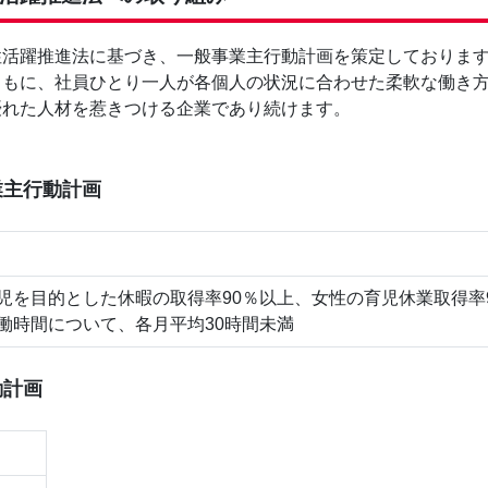
性活躍推進法に基づき、一般事業主行動計画を策定しておりま
ともに、社員ひとり一人が各個人の状況に合わせた柔軟な働き
優れた人材を惹きつける企業であり続けます。
。
業主行動計画
児を目的とした休暇の取得率90％以上、女性の育児休業取得率
働時間について、各月平均30時間未満
動計画