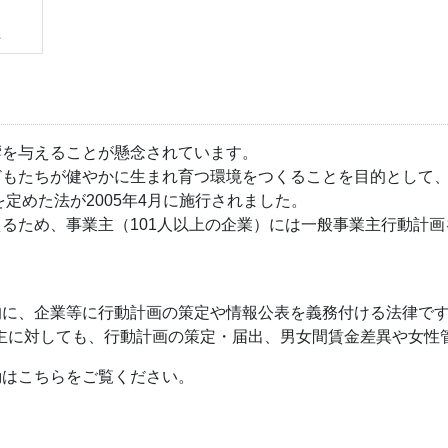
上
響を与えることが懸念されています。
どもたちが健やかに生まれ育つ環境をつくることを目的として
定めた法が2005年4月に施行されました。
るため、事業主（101人以上の企業）には一般事業主行動計
的に、企業等に行動計画の策定や情報公表を義務付ける法律で
事業主に対しても、行動計画の策定・届出、男女間賃金差異や女
動はこちらをご覧ください。