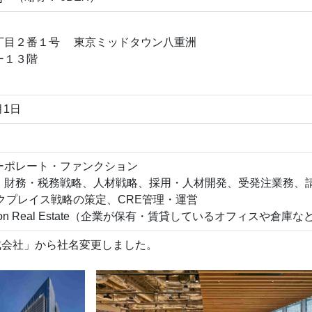
丁目２番１号 東京ミッドタウン八重洲
ー１３階
月1日
ーポレート・ファンクション
、財務・税務戦略、人材戦略、採用・人材開発、受発注業務、
クプレイス戦略の策定、CRE管理・運営
ation Real Estate（企業が保有・賃貸しているオフィスや倉
株式会社」から社名変更しました。