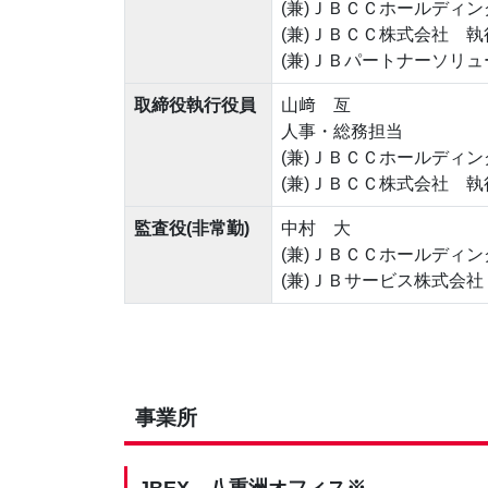
(兼)ＪＢＣＣホールディ
(兼)ＪＢＣＣ株式会社 
(兼)ＪＢパートナーソリ
取締役執行役員
山﨑 亙
人事・総務担当
(兼)ＪＢＣＣホールディ
(兼)ＪＢＣＣ株式会社 
監査役
(非常勤)
中村 大
(兼)ＪＢＣＣホールディ
(兼)ＪＢサービス株式会
事業所
JBEX 八重洲オフィス※