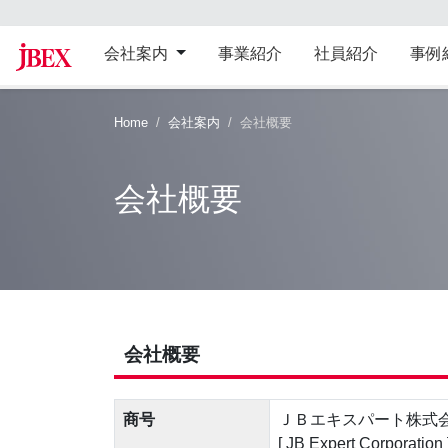
会社案内
事業紹介
社員紹介
事例
Home
会社案内
会社概要
会社概要
会社概要
商号
ＪＢエキスパート株式
[ JB Expert Corpora