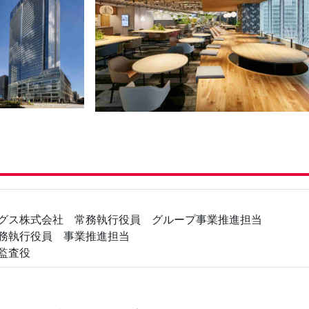
ングス株式会社 常務執行役員 グループ事業推進担当
常務執行役員 事業推進担当
 監査役