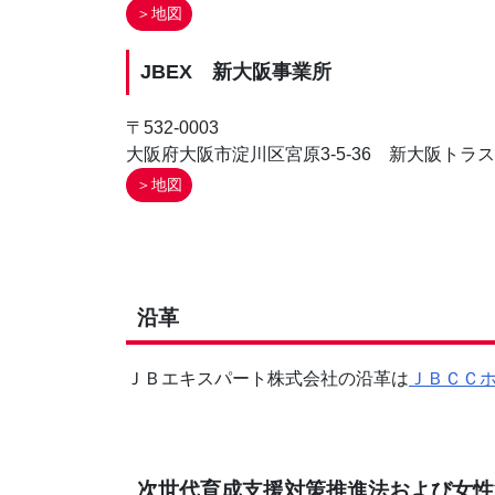
＞地図
JBEX 新大阪事業所
〒532-0003
大阪府大阪市淀川区宮原3-5-36 新大阪トラス
＞地図
沿革
ＪＢエキスパート株式会社の沿革は
ＪＢＣＣ
次世代育成支援対策推進法および女性